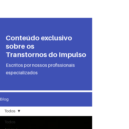
PRO-AMITI
Conteúdo exclusivo
sobre os
Transtornos do Impulso
Escritos por nossos profissionais
especializados
Blog
Todos
Todos