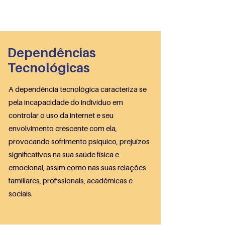
PRO-AMITI
Dependências
Tecnológicas
A dependência tecnológica caracteriza se
pela incapacidade do indivíduo em
controlar o uso da internet e seu
envolvimento crescente com ela,
provocando sofrimento psíquico, prejuízos
significativos na sua saúde física e
emocional, assim como nas suas relações
familiares, profissionais, acadêmicas e
sociais.