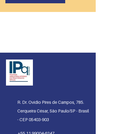
PRO-AMITI
Serviço do Instituto de Psiquiatria do
Hospital das Clínicas da Faculdade de
Medicina da USP
R. Dr. Ovídio Pires de Campos, 785.
Cerqueira César, São Paulo/SP - Brasil
- CEP 05403-903
+55 11 99004-6247