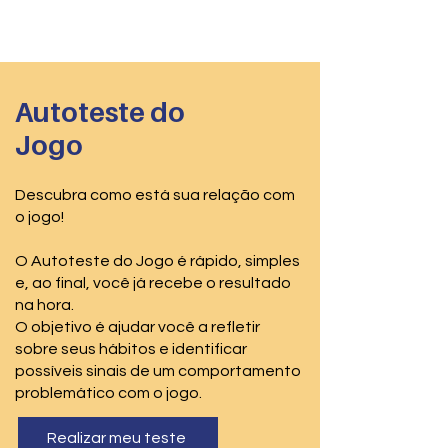
PRO-AMITI
Autoteste do
Jogo
Descubra como está sua relação com
o jogo!
O Autoteste do Jogo é rápido, simples
e, ao final, você já recebe o resultado
na hora.
O objetivo é ajudar você a refletir
sobre seus hábitos e identificar
possíveis sinais de um comportamento
problemático com o jogo.
Realizar meu teste