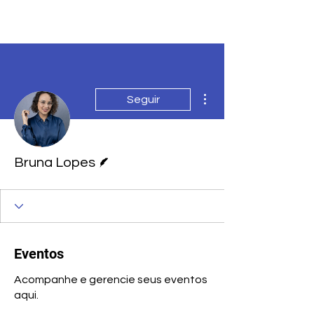
PRO-AMITI
Mais ações
Seguir
Escritor
Bruna Lopes
Eventos
Acompanhe e gerencie seus eventos
aqui.