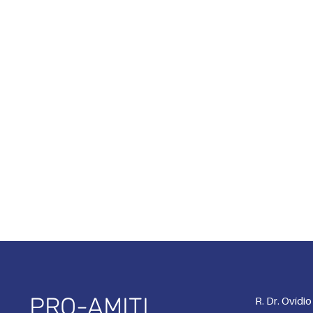
PRO-AMITI
R. Dr. Ovídi