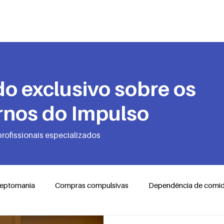
Quem Somos
Transtornos
Autotes
o exclusivo sobre os
rnos do Impulso
profissionais especializados
leptomania
Compras compulsivas
Dependência de comi