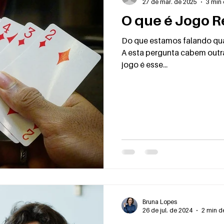
27 de mar. de 2025
3 min 
O que é Jogo 
Do que estamos falando qu
A esta pergunta cabem outra
jogo é esse...
Bruna Lopes
26 de jul. de 2024
2 min de