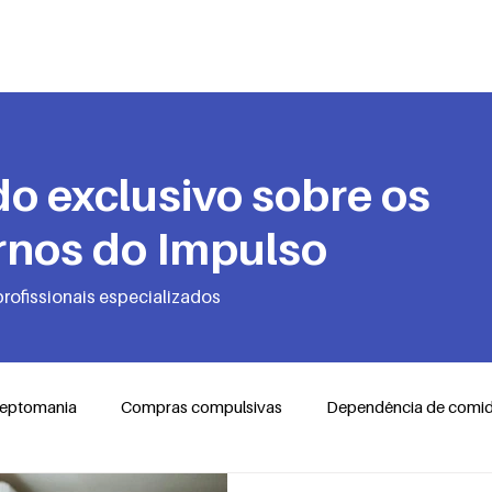
Quem Somos
Transtornos
Autotes
o exclusivo sobre os
rnos do Impulso
profissionais especializados
leptomania
Compras compulsivas
Dependência de comi