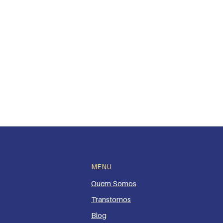
MENU
Quem Somos
Transtorn
os
Blo
g