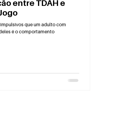
ção entre TDAH e
 Jogo
impulsivos que um adulto com
deles é o comportamento