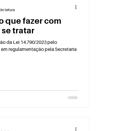
de leitura
 o que fazer com
se tratar
o da Lei 14.790/2023 pelo
e em regulamentação pela Secretaria