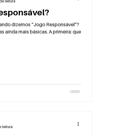
de leitura
Responsável?
ando dizemos “Jogo Responsável”?
s ainda mais básicas. A primeira: que
 leitura