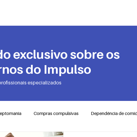
Quem Somos
Transtornos
Autotes
o exclusivo sobre os
rnos do Impulso
profissionais especializados
leptomania
Compras compulsivas
Dependência de comi