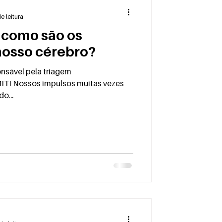
e leitura
 como são os
nosso cérebro?
onsável pela triagem
ITI Nossos impulsos muitas vezes
o...