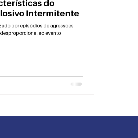
cterísticas do
losivo Intermitente
izado por episódios de agressões
e desproporcional ao evento